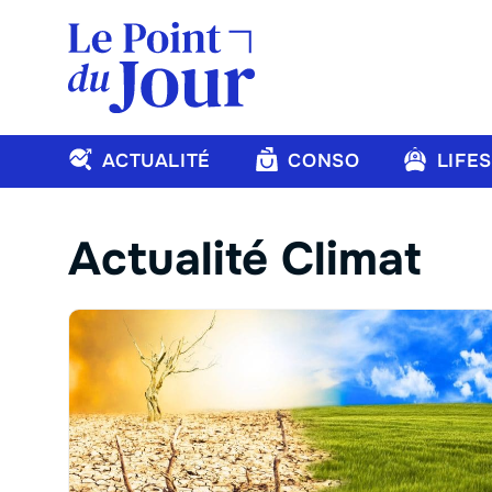
Aller
au
contenu
ACTUALITÉ
CONSO
LIFE
Actualité Climat