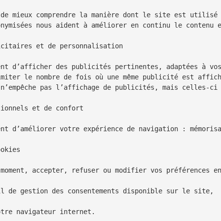
de mieux comprendre la manière dont le site est utilisé 
onymisées nous aident à améliorer en continu le contenu e
citaires et de personnalisation

nt d’afficher des publicités pertinentes, adaptées à vos
miter le nombre de fois où une même publicité est affich
n’empêche pas l’affichage de publicités, mais celles-ci 
ionnels et de confort

ent d’améliorer votre expérience de navigation : mémorisa
okies

moment, accepter, refuser ou modifier vos préférences en
l de gestion des consentements disponible sur le site,

tre navigateur internet.
