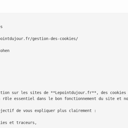
s

ointdujour.fr/gestion-des-cookies/

ohen

ation sur les sites de **Lepointdujour.fr**, des cookies 
n rôle essentiel dans le bon fonctionnement du site et no
jectif de vous expliquer plus clairement :

ies et traceurs,
