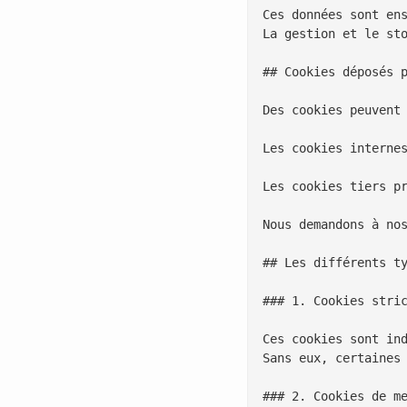
Ces données sont ens
La gestion et le sto
## Cookies déposés p
Des cookies peuvent 
Les cookies internes
Les cookies tiers p
Nous demandons à no
## Les différents ty
### 1. Cookies stric
Ces cookies sont in
Sans eux, certaines 
### 2. Cookies de me