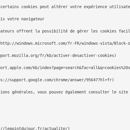
certains cookies peut altérer votre expérience utilisate
is votre navigateur

ateurs offrent la possibilité de gérer les cookies facil
http://windows.microsoft.com/fr-FR/windows-vista/Block-o
port.mozilla.org/fr/kb/activer-desactiver-cookies)

ort.apple.com/kb/index?page=search&fac=all&q=cookies%20s
s://support.google.com/chrome/answer/95647?hl=fr)

ions générales, vous pouvez également consulter le site 
//lepointdujour.fr/actualite/)
