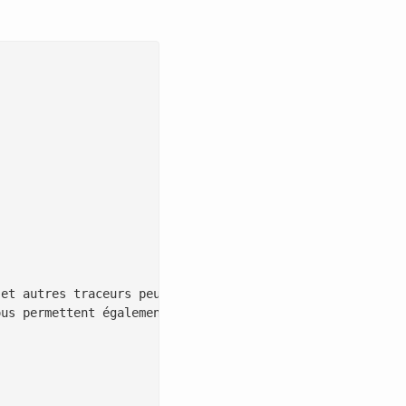
et autres traceurs peuvent être installés sur votre ordi
us permettent également de mieux comprendre vos attentes