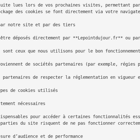
uite lues lors de vos prochaines visites, permettant par
ckage des cookies se font directement via votre navigate
ar notre site et par des tiers

être déposés directement par **Lepointdujour.fr** ou par
 sont ceux que nous utilisons pour le bon fonctionnement
roviennent de sociétés partenaires (par exemple, régies p
s partenaires de respecter la réglementation en vigueur e
pes de cookies utilisés

tement nécessaires

dispensables pour accéder à certaines fonctionnalités ess
parties du site risquent de ne pas fonctionner correctem
sure d’audience et de performance
