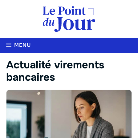
Aller
au
contenu
MENU
Actualité virements
bancaires