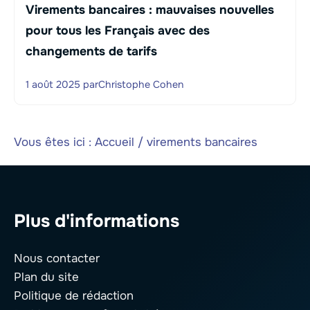
Virements bancaires : mauvaises nouvelles
pour tous les Français avec des
changements de tarifs
1 août 2025
par
Christophe Cohen
Vous êtes ici :
Accueil
/
virements bancaires
Plus d'informations
Nous contacter
Plan du site
Politique de rédaction