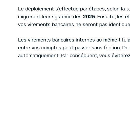
Le déploiement s’effectue par étapes, selon la t
migreront leur système dès
2025
. Ensuite, les é
vos virements bancaires ne seront pas identique
Les virements bancaires internes au même titulai
entre vos comptes peut passer sans friction. De p
automatiquement. Par conséquent, vous éviterez 