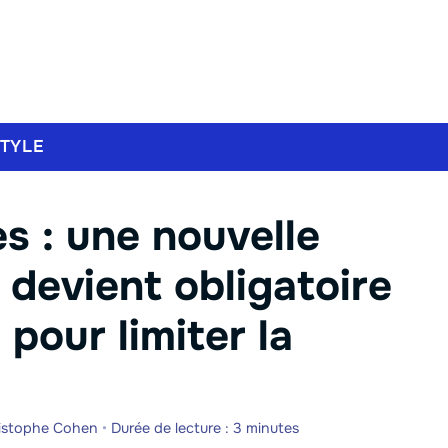
STYLE
s : une nouvelle
 devient obligatoire
pour limiter la
istophe Cohen
•
Durée de lecture : 3 minutes