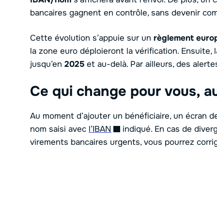
bancaires gagnent en contrôle, sans devenir co
Cette évolution s’appuie sur un
règlement euro
la zone euro déploieront la vérification. Ensuite,
jusqu’en
2025
et au-delà. Par ailleurs, des alerte
Ce qui change pour vous, a
Au moment d’ajouter un bénéficiaire, un écran d
nom saisi avec
l’IBAN
indiqué. En cas de dive
virements bancaires urgents, vous pourrez corrig