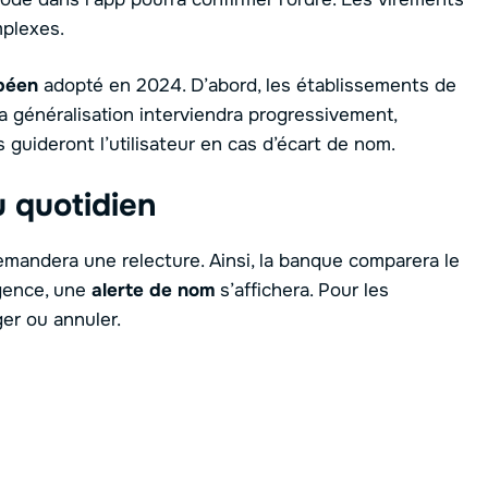
mplexes.
péen
adopté en 2024. D’abord, les établissements de
 la généralisation interviendra progressivement,
s guideront l’utilisateur en cas d’écart de nom.
u quotidien
emandera une relecture. Ainsi, la banque comparera le
rgence, une
alerte de nom
s’affichera. Pour les
er ou annuler.