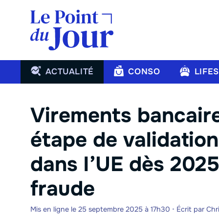
Aller
au
contenu
ACTUALITÉ
CONSO
LIFE
Virements bancaire
étape de validation
dans l’UE dès 2025 
fraude
Mis en ligne le 25 septembre 2025 à 17h30
•
Écrit par
Chr