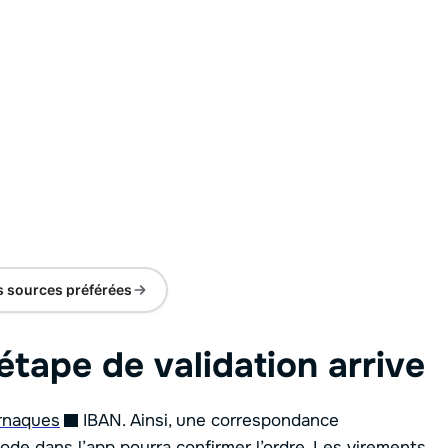
s sources préférées
étape de validation arrive
rnaques
IBAN. Ainsi, une correspondance
 code dans l’app pourra confirmer l’ordre. Les virements