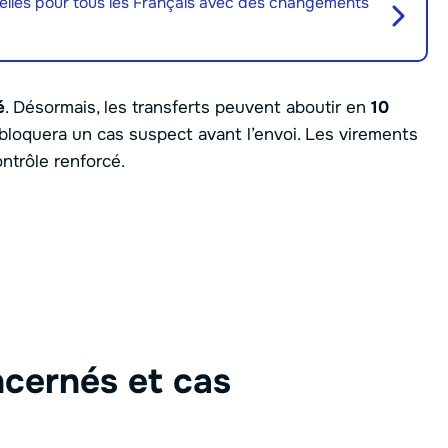
elles pour tous les Français avec des changements
é
. Désormais, les transferts peuvent aboutir en
10
 bloquera un cas suspect avant l’envoi. Les virements
ntrôle renforcé.
ncernés et cas