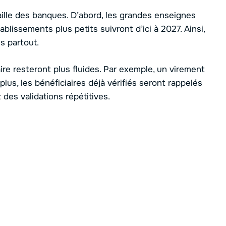
aille des banques. D’abord, les grandes enseignes
tablissements plus petits suivront d’ici à 2027. Ainsi,
s partout.
re resteront plus fluides. Par exemple, un virement
lus, les bénéficiaires déjà vérifiés seront rappelés
des validations répétitives.