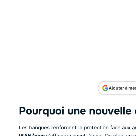
Ajouter à me
Pourquoi une nouvelle 
Les banques renforcent la protection face aux
a
IBAN/nom
s’affichera avant l’envoi. De plus, un