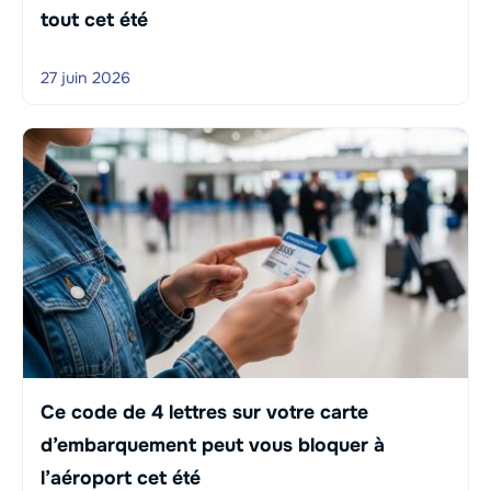
tout cet été
27 juin 2026
Ce code de 4 lettres sur votre carte
d’embarquement peut vous bloquer à
l’aéroport cet été