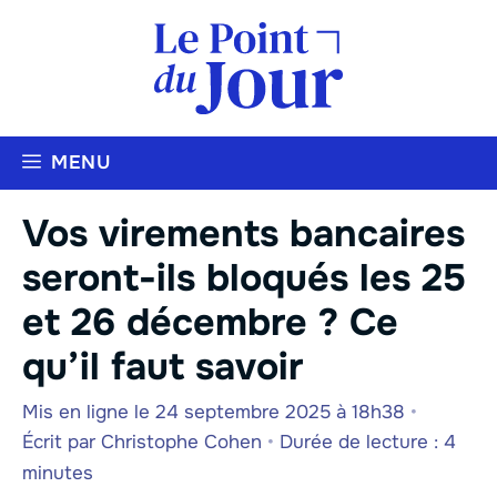
Aller
au
contenu
MENU
Vos virements bancaires
seront-ils bloqués les 25
et 26 décembre ? Ce
qu’il faut savoir
Mis en ligne le 24 septembre 2025 à 18h38
•
Écrit par
Christophe Cohen
•
Durée de lecture : 4
minutes