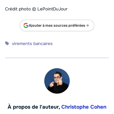
Crédit photo © LePointDuJour
Ajouter à mes sources préférées
Étiquettes
virements bancaires
À propos de l'auteur,
Christophe Cohen