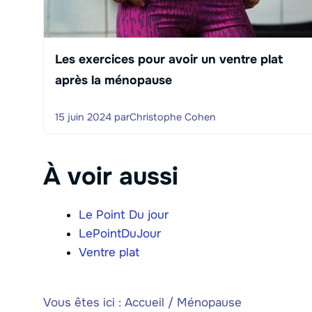
Les exercices pour avoir un ventre plat
après la ménopause
15 juin 2024
par
Christophe Cohen
À voir aussi
Le Point Du jour
LePointDuJour
Ventre plat
Vous êtes ici :
Accueil
/
Ménopause