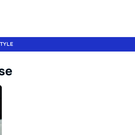
STYLE
se