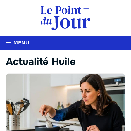
Aller
au
contenu
MENU
Actualité Huile