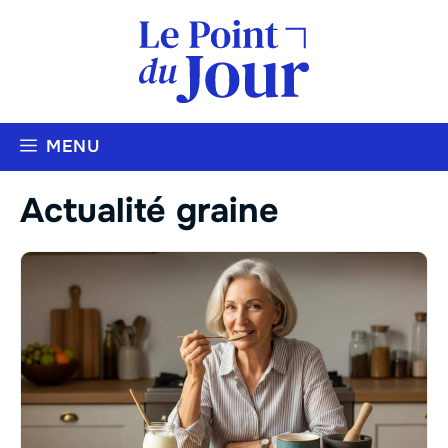
Aller
au
contenu
MENU
Actualité graine