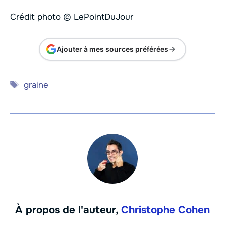
Crédit photo © LePointDuJour
Ajouter à mes sources préférées
Étiquettes
graine
À propos de l'auteur,
Christophe Cohen