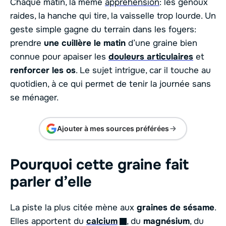
Chaque matin, la même
appréhension
: les genoux
raides, la hanche qui tire, la vaisselle trop lourde. Un
geste simple gagne du terrain dans les foyers:
prendre
une cuillère le matin
d’une graine bien
connue pour apaiser les
douleurs articulaires
et
renforcer les os
. Le sujet intrigue, car il touche au
quotidien, à ce qui permet de tenir la journée sans
se ménager.
Ajouter à mes sources préférées
Pourquoi cette graine fait
parler d’elle
La piste la plus citée mène aux
graines de sésame
.
Elles apportent du
calcium
, du
magnésium
, du