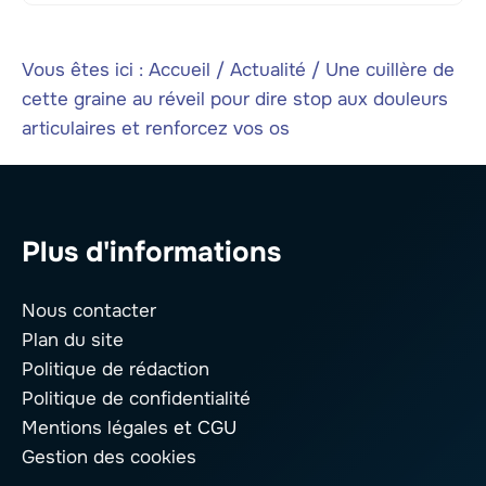
Vous êtes ici :
Accueil
/
Actualité
/
Une cuillère de
cette graine au réveil pour dire stop aux douleurs
articulaires et renforcez vos os
Plus d'informations
Nous contacter
Plan du site
Politique de rédaction
Politique de confidentialité
Mentions légales
et CGU
Gestion des cookies