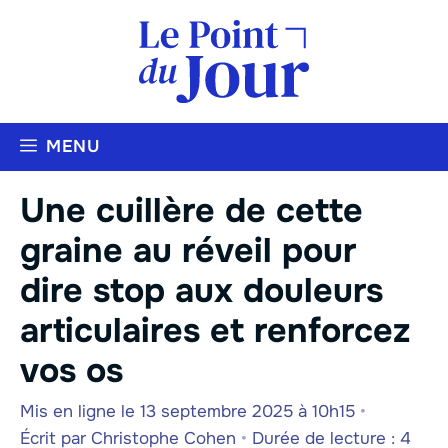
Aller
au
contenu
MENU
Une cuillère de cette
graine au réveil pour
dire stop aux douleurs
articulaires et renforcez
vos os
Mis en ligne le 13 septembre 2025 à 10h15
•
Écrit par
Christophe Cohen
•
Durée de lecture : 4