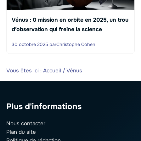
Vénus : 0 mission en orbite en 2025, un trou
d’observation qui freine la science
30 octobre 2025
par
Christophe Cohen
Vous êtes ici :
Accueil
/
Vénus
Plus d'informations
Nous contacter
Plan du site
Politique de rédaction