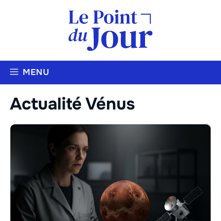
Aller
au
contenu
MENU
Actualité Vénus