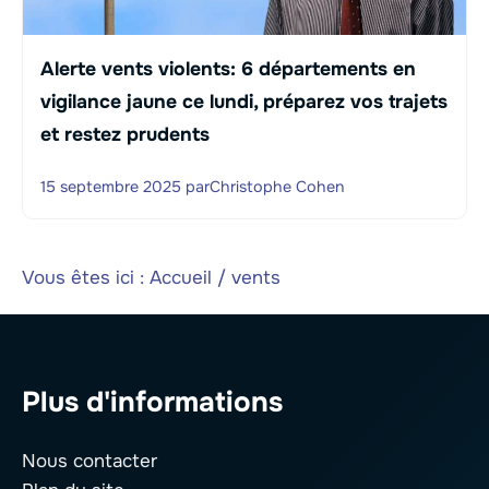
Alerte vents violents: 6 départements en
vigilance jaune ce lundi, préparez vos trajets
et restez prudents
15 septembre 2025
par
Christophe Cohen
Vous êtes ici :
Accueil
/
vents
Plus d'informations
Nous contacter