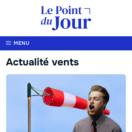
Aller
au
contenu
MENU
Actualité vents