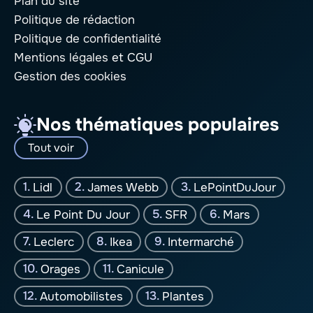
Plan du site
Politique de rédaction
Politique de confidentialité
Mentions légales
et CGU
Gestion des cookies
Nos thématiques populaires
Tout voir
Lidl
James Webb
LePointDuJour
Le Point Du Jour
SFR
Mars
Leclerc
Ikea
Intermarché
Orages
Canicule
Automobilistes
Plantes