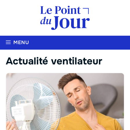
Aller
au
contenu
MENU
Actualité ventilateur