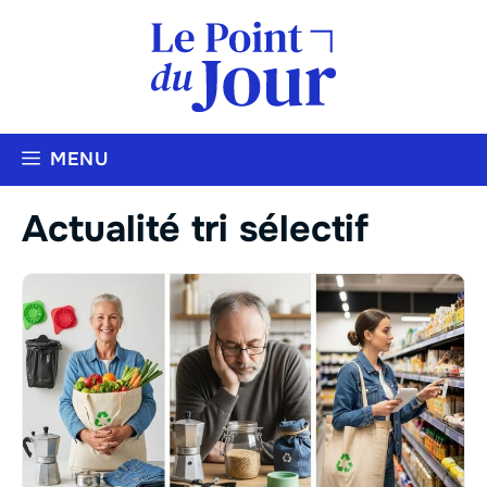
Aller
au
contenu
MENU
Actualité tri sélectif