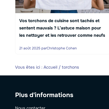
Vos torchons de cuisine sont tachés et
sentent mauvais ? L’astuce maison pour
les nettoyer et les retrouver comme neufs
21 août 2025
par
Christophe Cohen
Vous êtes ici :
Accueil
/
torchons
Plus d'informations
Nous contacter