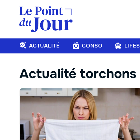
Aller
au
contenu
ACTUALITÉ
CONSO
LIFE
Actualité torchons