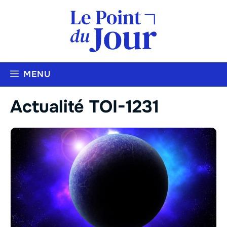
Aller
au
contenu
MENU
Actualité TOI-1231