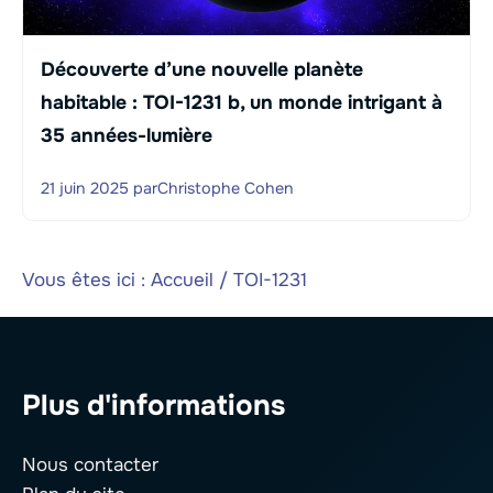
Découverte d’une nouvelle planète
habitable : TOI-1231 b, un monde intrigant à
35 années-lumière
21 juin 2025
par
Christophe Cohen
Vous êtes ici :
Accueil
/
TOI-1231
Plus d'informations
Nous contacter