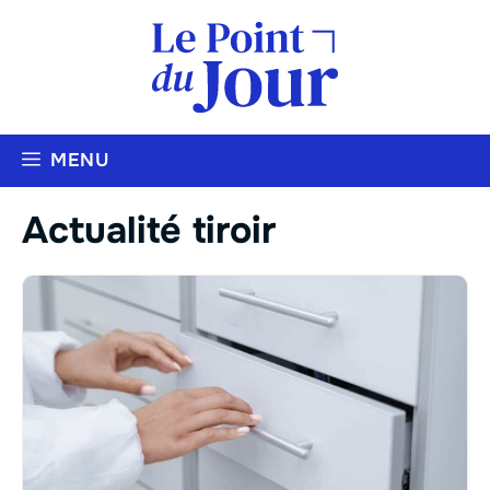
Aller
au
contenu
MENU
Actualité tiroir