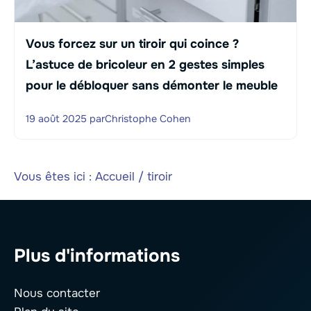
Vous forcez sur un tiroir qui coince ?
L’astuce de bricoleur en 2 gestes simples
pour le débloquer sans démonter le meuble
19 août 2025
par
Christophe Cohen
Vous êtes ici :
Accueil
/
tiroir
Plus d'informations
Nous contacter