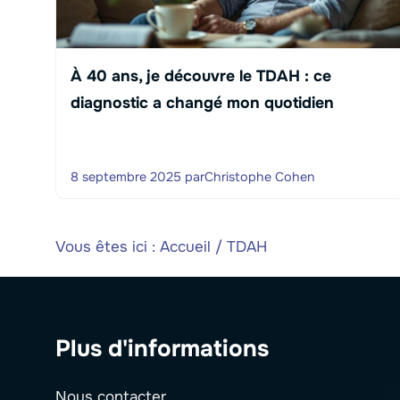
À 40 ans, je découvre le TDAH : ce
diagnostic a changé mon quotidien
8 septembre 2025
par
Christophe Cohen
Vous êtes ici :
Accueil
/
TDAH
Plus d'informations
Nous contacter