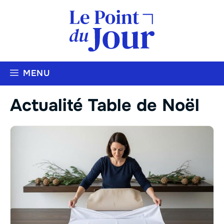
Aller
au
contenu
MENU
Actualité Table de Noël