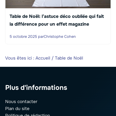
Table de Noël: l’astuce déco oubliée qui fait
la différence pour un effet magazine
5 octobre 2025
par
Christophe Cohen
Vous êtes ici :
Accueil
/
Table de Noël
Plus d'informations
Nous contacter
Plan du site
Politique de rédaction