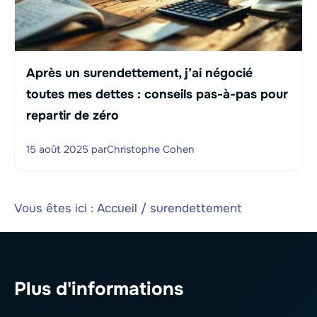
Après un surendettement, j’ai négocié
toutes mes dettes : conseils pas-à-pas pour
repartir de zéro
15 août 2025
par
Christophe Cohen
Vous êtes ici :
Accueil
/
surendettement
Plus d'informations