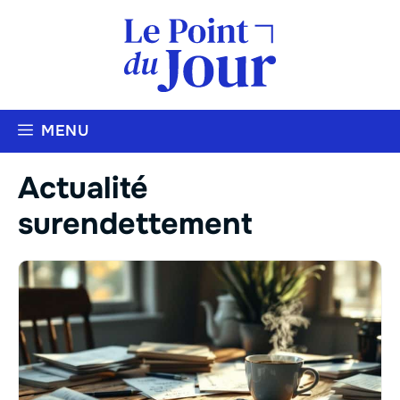
Aller
au
contenu
MENU
Actualité
surendettement