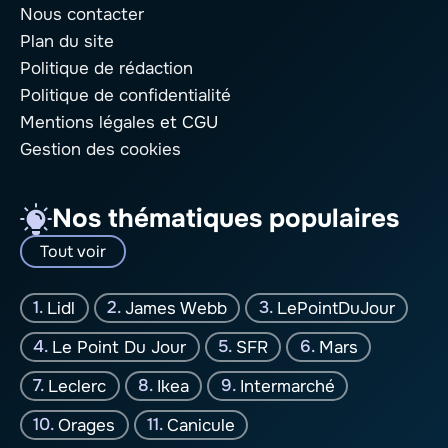
Nous contacter
Plan du site
Politique de rédaction
Politique de confidentialité
Mentions légales
et CGU
Gestion des cookies
Nos thématiques populaires
Tout voir
Lidl
James Webb
LePointDuJour
Le Point Du Jour
SFR
Mars
Leclerc
Ikea
Intermarché
Orages
Canicule