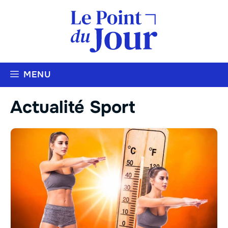
Aller
au
contenu
MENU
Actualité Sport