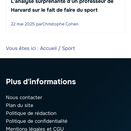
L’analyse surprenante d’un professeur de
Harvard sur le fait de faire du sport
22 mai 2025
par
Christophe Cohen
Vous êtes ici :
Accueil
/
Sport
Plus d'informations
Nous contacter
Plan du site
Politique de rédaction
Politique de confidentialité
Mentions légales
et CGU