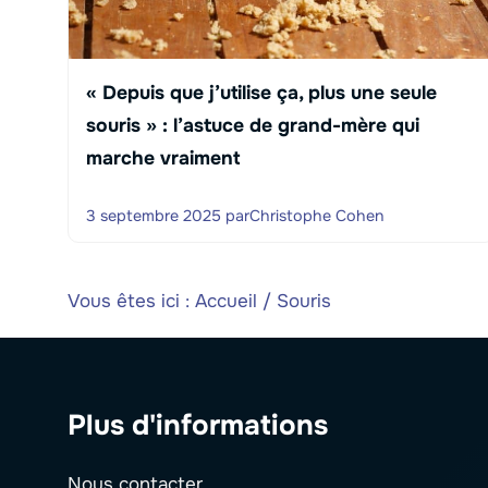
« Depuis que j’utilise ça, plus une seule
souris » : l’astuce de grand-mère qui
marche vraiment
3 septembre 2025
par
Christophe Cohen
Vous êtes ici :
Accueil
/
Souris
Plus d'informations
Nous contacter