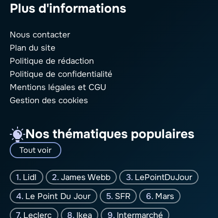
Plus d'informations
Nous contacter
Plan du site
Politique de rédaction
Politique de confidentialité
Mentions légales
et CGU
Gestion des cookies
Nos thématiques populaires
Tout voir
Lidl
James Webb
LePointDuJour
Le Point Du Jour
SFR
Mars
Leclerc
Ikea
Intermarché