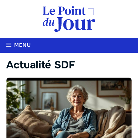
Aller
au
contenu
MENU
Actualité SDF