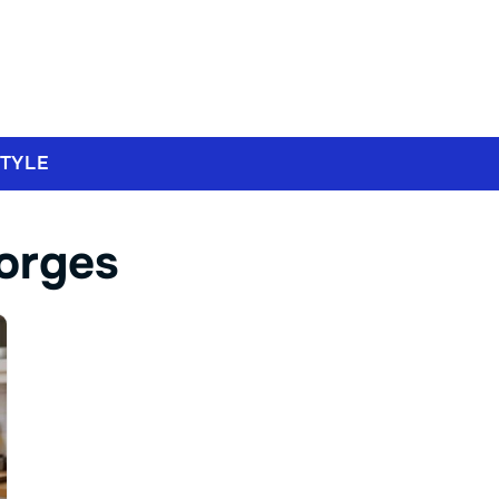
STYLE
orges