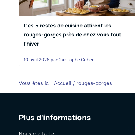
Ces 5 restes de cuisine attirent les
rouges-gorges près de chez vous tout
l’hiver
10 avril 2026
par
Christophe Cohen
Vous êtes ici :
Accueil
/
rouges-gorges
Plus d'informations
Nous contacter