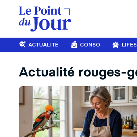
Aller
au
contenu
ACTUALITÉ
CONSO
LIFE
Actualité rouges-g