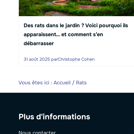
Des rats dans le jardin ? Voici pourquoi ils
apparaissent… et comment s’en
débarrasser
31 août 2025
par
Christophe Cohen
Vous êtes ici :
Accueil
/
Rats
Plus d'informations
Nous contacter