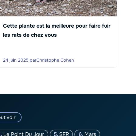
Cette plante est la meilleure pour faire fuir
les rats de chez vous
24 juin 2025
par
Christophe Cohen
ut voir
Le Point Du Jour
SFR
Mars