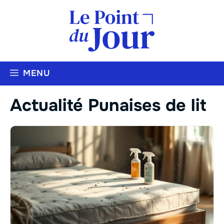
Aller
au
contenu
MENU
Actualité Punaises de lit