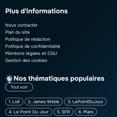
Plus d'informations
Nous contacter
Plan du site
Politique de rédaction
Politique de confidentialité
Mentions légales
et CGU
Gestion des cookies
Nos thématiques populaires
Tout voir
Lidl
James Webb
LePointDuJour
Le Point Du Jour
SFR
Mars