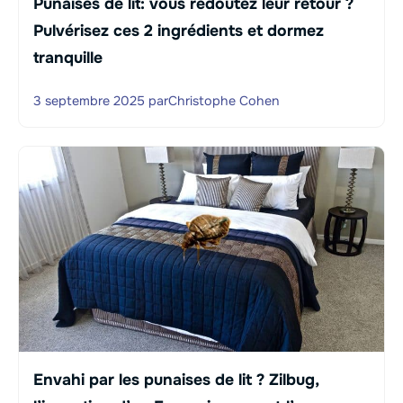
Punaises de lit: vous redoutez leur retour ?
Pulvérisez ces 2 ingrédients et dormez
tranquille
3 septembre 2025
par
Christophe Cohen
Envahi par les punaises de lit ? Zilbug,