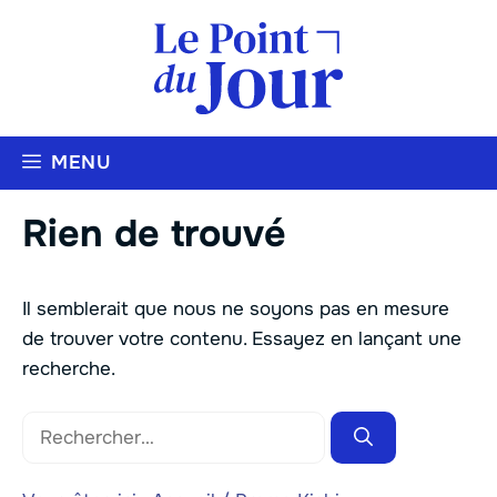
Aller
au
contenu
MENU
Rien de trouvé
Il semblerait que nous ne soyons pas en mesure
de trouver votre contenu. Essayez en lançant une
recherche.
Rechercher :