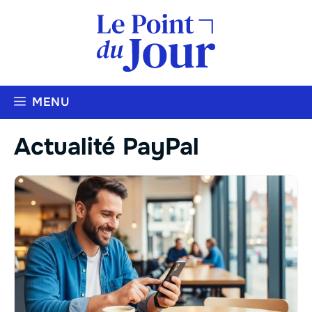
Aller
au
contenu
MENU
Actualité PayPal