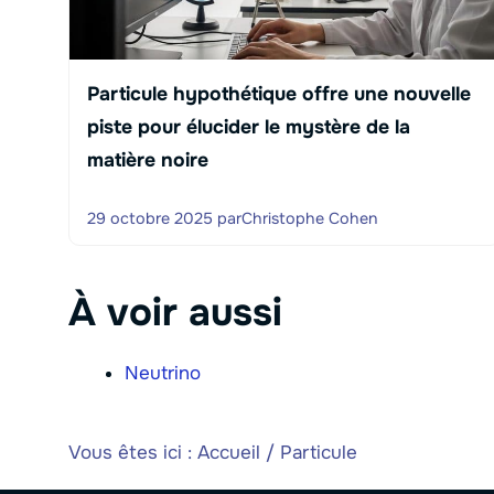
Particule hypothétique offre une nouvelle
piste pour élucider le mystère de la
matière noire
29 octobre 2025
par
Christophe Cohen
À voir aussi
Neutrino
Vous êtes ici :
Accueil
/
Particule