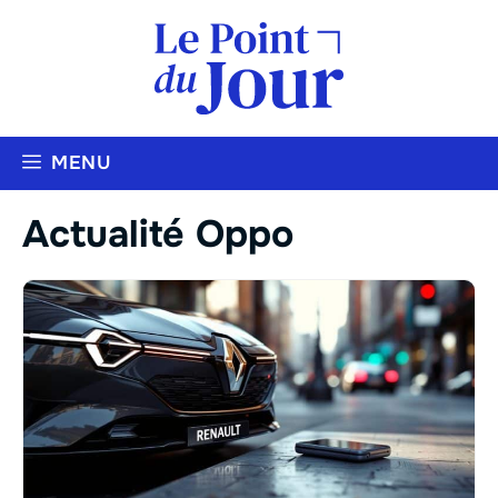
Aller
au
contenu
MENU
Actualité Oppo