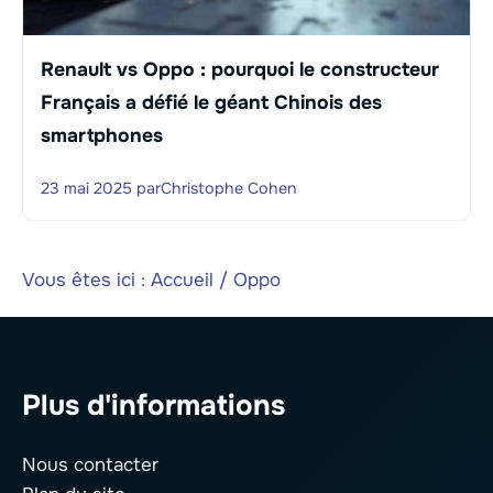
Renault vs Oppo : pourquoi le constructeur
Français a défié le géant Chinois des
smartphones
23 mai 2025
par
Christophe Cohen
Vous êtes ici :
Accueil
/
Oppo
Plus d'informations
Nous contacter