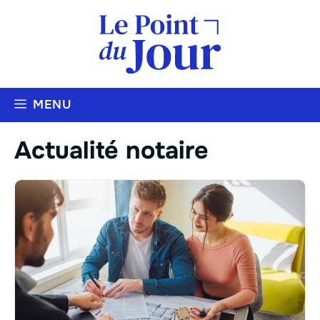
Aller
au
contenu
MENU
Actualité notaire