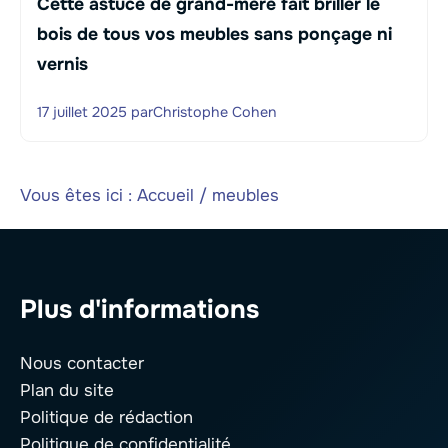
Cette astuce de grand-mère fait briller le
bois de tous vos meubles sans ponçage ni
vernis
17 juillet 2025
par
Christophe Cohen
Vous êtes ici :
Accueil
/
meubles
Plus d'informations
Nous contacter
Plan du site
Politique de rédaction
Politique de confidentialité