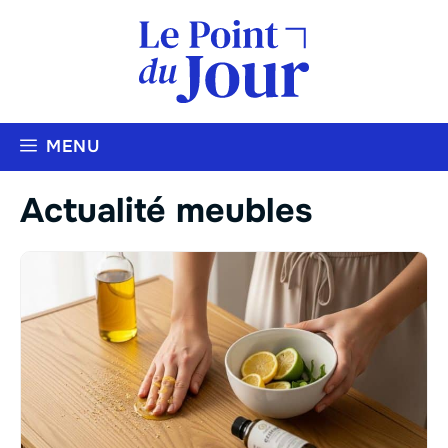
Aller
au
contenu
MENU
Actualité meubles