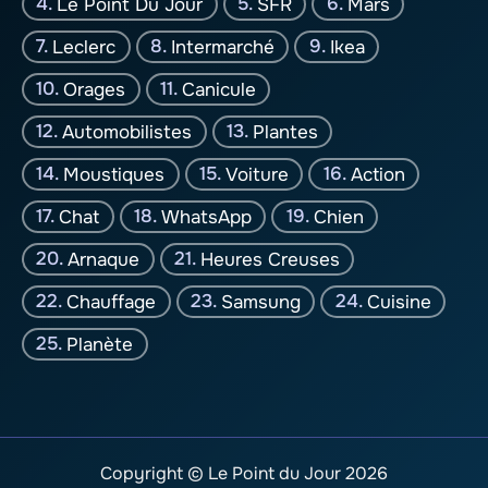
Le Point Du Jour
SFR
Mars
Leclerc
Intermarché
Ikea
Orages
Canicule
Automobilistes
Plantes
Moustiques
Voiture
Action
Chat
WhatsApp
Chien
Arnaque
Heures Creuses
Chauffage
Samsung
Cuisine
Planète
Copyright © Le Point du Jour 2026