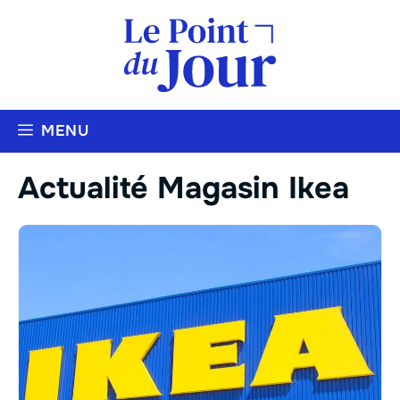
Aller
au
contenu
MENU
Actualité Magasin Ikea