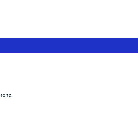
rche.