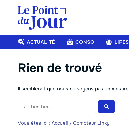
Aller
au
contenu
ACTUALITÉ
CONSO
LIFE
Rien de trouvé
Il semblerait que nous ne soyons pas en mesure
Rechercher :
Vous êtes ici :
Accueil
/
Compteur Linky