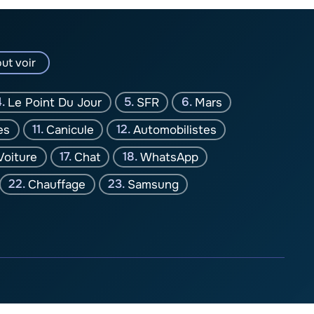
ut voir
Le Point Du Jour
SFR
Mars
es
Canicule
Automobilistes
Voiture
Chat
WhatsApp
Chauffage
Samsung