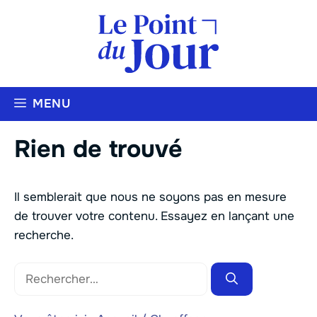
Aller
au
contenu
MENU
Rien de trouvé
Il semblerait que nous ne soyons pas en mesure
de trouver votre contenu. Essayez en lançant une
recherche.
Rechercher :