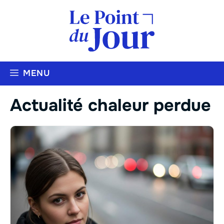
Aller
au
contenu
MENU
Actualité chaleur perdue