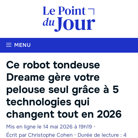
Aller
au
contenu
MENU
Ce robot tondeuse
Dreame gère votre
pelouse seul grâce à 5
technologies qui
changent tout en 2026
Mis en ligne le 14 mai 2026 à 19h19
•
Écrit par
Christophe Cohen
•
Durée de lecture : 4