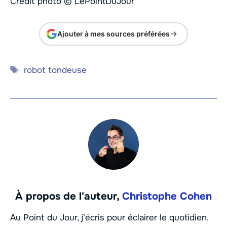
Crédit photo © LePointDuJour
Ajouter à mes sources préférées
Étiquettes
robot tondeuse
À propos de l'auteur,
Christophe Cohen
Au Point du Jour, j'écris pour éclairer le quotidien.