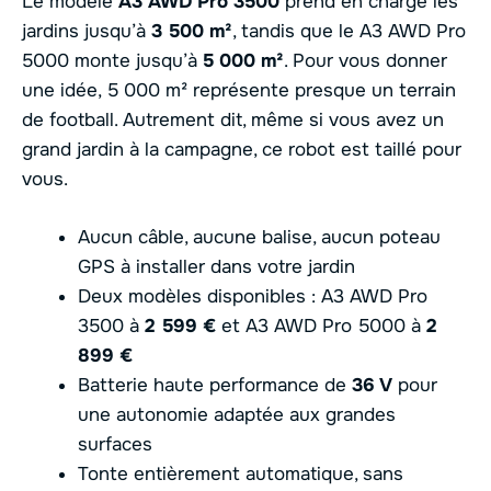
Le modèle
A3 AWD Pro 3500
prend en charge les
jardins jusqu’à
3 500 m²
, tandis que le A3 AWD Pro
5000 monte jusqu’à
5 000 m²
. Pour vous donner
une idée, 5 000 m² représente presque un terrain
de football. Autrement dit, même si vous avez un
grand jardin à la campagne, ce robot est taillé pour
vous.
Aucun câble, aucune balise, aucun poteau
GPS à installer dans votre jardin
Deux modèles disponibles : A3 AWD Pro
3500 à
2 599 €
et A3 AWD Pro 5000 à
2
899 €
Batterie haute performance de
36 V
pour
une autonomie adaptée aux grandes
surfaces
Tonte entièrement automatique, sans