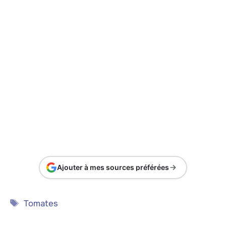
Ajouter à mes sources préférées
Étiquettes
Tomates