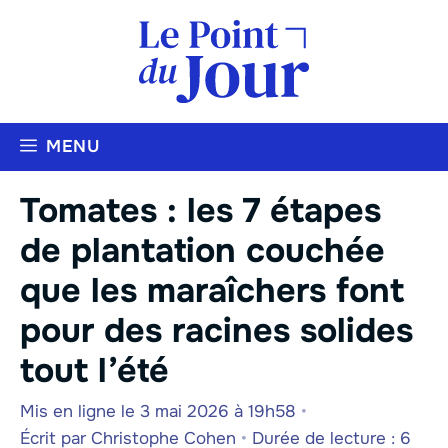
Aller
au
contenu
MENU
Tomates : les 7 étapes
de plantation couchée
que les maraîchers font
pour des racines solides
tout l’été
Mis en ligne le 3 mai 2026 à 19h58
•
Écrit par
Christophe Cohen
•
Durée de lecture : 6