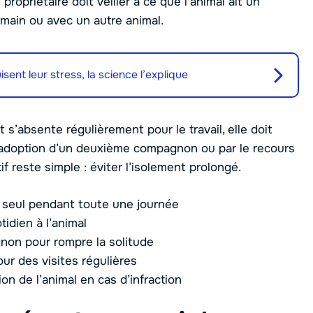
 propriétaire doit veiller à ce que l’animal ait un
umain ou avec un autre animal.
isent leur stress, la science l’explique
 s’absente régulièrement pour le travail, elle doit
l’adoption d’un deuxième compagnon ou par le recours
if reste simple : éviter l’isolement prolongé.
ue seul pendant toute une journée
tidien à l’animal
non pour rompre la solitude
ur des visites régulières
ion de l’animal en cas d’infraction