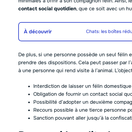
minimales à offrir à son compagnon félin. Ainsi, le
contact social quotidien
, que ce soit avec un h
À découvrir
Chats: les boîtes rédu
De plus, si une personne possède un seul félin et
prendre des dispositions. Cela peut passer par 
à une personne qui rend visite à l’animal. L’object
Interdiction de laisser un félin domestiq
Obligation de fournir un contact social quo
Possibilité d’adopter un deuxième compag
Recours possible à une tierce personne po
Sanction pouvant aller jusqu’à la confiscat