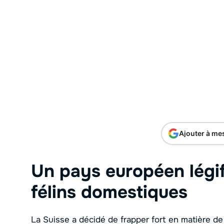
Ajouter à me
Un pays européen légif
félins domestiques
La Suisse a décidé de frapper fort en matière de 