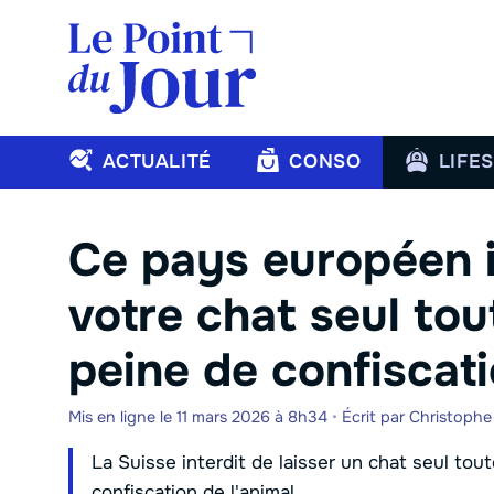
Aller
au
contenu
ACTUALITÉ
CONSO
LIFE
Ce pays européen i
votre chat seul tou
peine de confiscati
Mis en ligne le 11 mars 2026 à 8h34
•
Écrit par
Christoph
La Suisse interdit de laisser un chat seul tout
confiscation de l'animal.