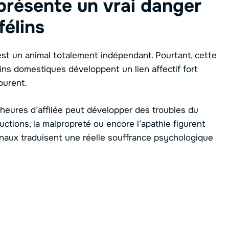
eprésente un vrai danger
élins
st un animal totalement indépendant. Pourtant, cette
lins domestiques développent un lien affectif fort
ourent.
 heures d’affilée peut développer des troubles du
uctions, la malpropreté ou encore l’apathie figurent
naux traduisent une réelle souffrance psychologique