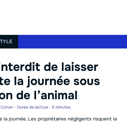
STYLE
nterdit de laisser
te la journée sous
on de l’animal
e Cohen
•
Durée de lecture : 5 minutes
e la journée. Les propriétaires négligents risquent la