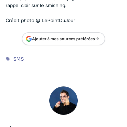
rappel clair sur le smishing.
Crédit photo © LePointDuJour
Ajouter à mes sources préférées
Étiquettes
SMS