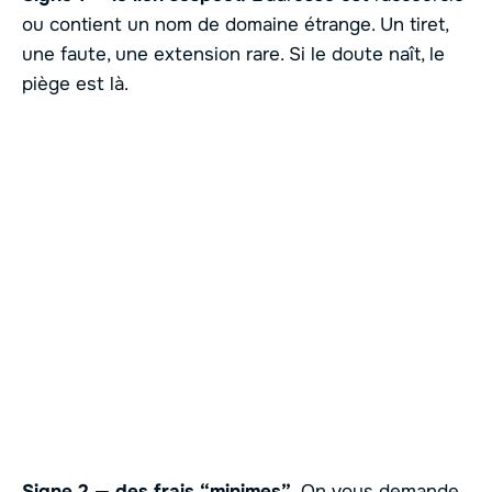
ou contient un nom de domaine étrange. Un tiret,
une faute, une extension rare. Si le doute naît, le
piège est là.
Signe 2 — des frais “minimes”.
On vous demande