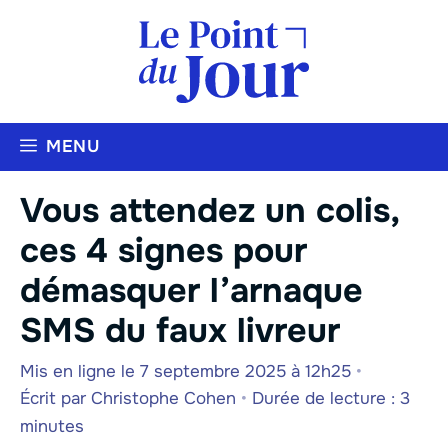
Aller
au
contenu
MENU
Vous attendez un colis,
ces 4 signes pour
démasquer l’arnaque
SMS du faux livreur
Mis en ligne le 7 septembre 2025 à 12h25
•
Écrit par
Christophe Cohen
•
Durée de lecture : 3
minutes