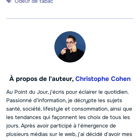
Étiquettes
Odeur de tabac
À propos de l'auteur,
Christophe Cohen
Au Point du Jour, j'écris pour éclairer le quotidien.
Passionné d’information, je décrypte les sujets
santé, société, lifestyle et consommation, ainsi que
les tendances qui façonnent les choix de tous les
jours. Après avoir participé à l'émergence de
plusieurs médias sur le web, j'ai décidé d'avoir mes