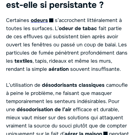
est-elle si persistante ?
Certaines
odeurs
s’accrochent littéralement à
toutes les surfaces. L’
odeur de tabac
fait partie
de ces effluves qui subsistent bien après avoir
ouvert les fenêtres ou passé un coup de balai. Les
particules de fumée pénètrent profondément dans
les
textiles
, tapis, rideaux et même les murs,
rendant la simple
aération
souvent insuffisante.
L’utilisation de
désodorisants classiques
camoufle
à peine le problème, ne faisant que masquer
temporairement les senteurs indésirables. Pour
une
désodorisation de l’air
efficace et durable,
mieux vaut miser sur des solutions qui attaquent
vraiment la source du souci plutôt que de compter
uniquement sur le fait d’
aérer la maison
pendant