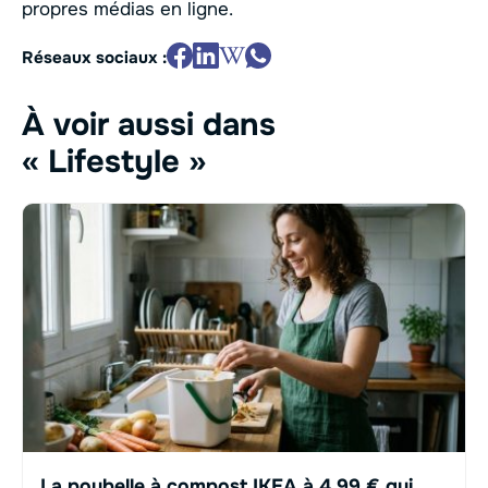
propres médias en ligne.
Réseaux sociaux :
À voir aussi dans
« Lifestyle »
La poubelle à compost IKEA à 4,99 € qui