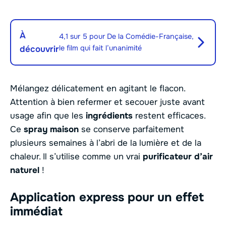
À
4,1 sur 5 pour De la Comédie-Française,
le film qui fait l’unanimité
découvrir
Mélangez délicatement en agitant le flacon.
Attention à bien refermer et secouer juste avant
usage afin que les
ingrédients
restent efficaces.
Ce
spray maison
se conserve parfaitement
plusieurs semaines à l’abri de la lumière et de la
chaleur. Il s’utilise comme un vrai
purificateur d’air
naturel
!
Application express pour un effet
immédiat