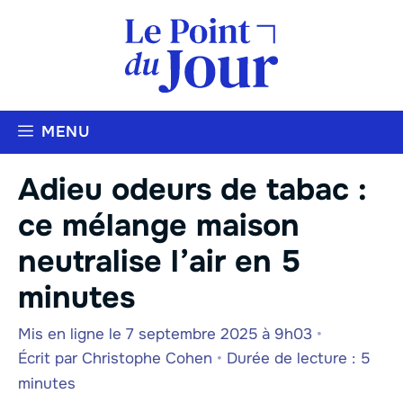
Aller
au
contenu
MENU
Adieu odeurs de tabac :
ce mélange maison
neutralise l’air en 5
minutes
Mis en ligne le 7 septembre 2025 à 9h03
•
Écrit par
Christophe Cohen
•
Durée de lecture : 5
minutes