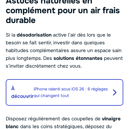
Astuces naturelles en
complément pour un air frais
durable
Si la
désodorisation
active l’air dès lors que le
besoin se fait sentir, investir dans quelques
habitudes complémentaires assure un espace sain
plus longtemps. Des
solutions étonnantes
peuvent
s’inviter discrètement chez vous.
À
iPhone ralenti sous iOS 26 : 6 réglages
qui changent tout
découvrir
Disposez régulièrement des coupelles de
vinaigre
blanc
dans les coins stratégiques, déposez du