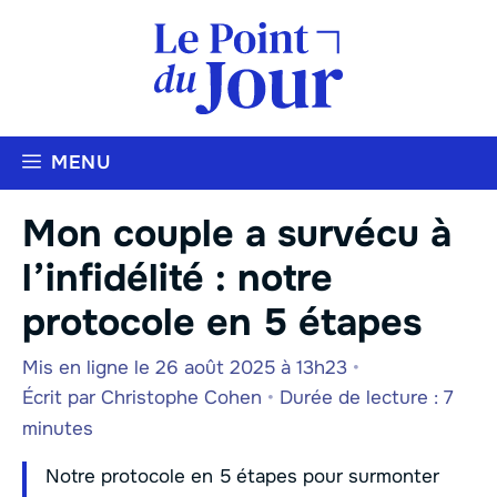
Aller
au
contenu
MENU
Mon couple a survécu à
l’infidélité : notre
protocole en 5 étapes
Mis en ligne le 26 août 2025 à 13h23
•
Écrit par
Christophe Cohen
•
Durée de lecture : 7
minutes
Notre protocole en 5 étapes pour surmonter