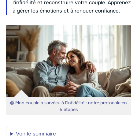
l'infidélité et reconstruire votre couple. Apprenez
à gérer les émotions et à renouer confiance.
© Mon couple a survécu à l’infidélité : notre protocole en
5 étapes
Voir le sommaire