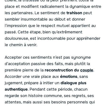
colère, la tristesse ou la peur prennent toute la
place et modifient radicalement la dynamique entre
les partenaires. Le sentiment de
trahison
peut
sembler insurmontable au début et donner
l’impression que le respect mutuel appartient au
passé. Cette étape, bien qu’extrêmement
douloureuse, est incontournable pour appréhender
le chemin à venir.
Accepter ces sentiments n’est pas synonyme
d’acceptation passive des faits, mais plutôt la
première pierre de la
reconstruction du
couple
.
Accorder une vraie place aux
émotions
, sans
jugement, prépare à initier un
dialogue plus
authentique
. Pendant cette période, chacun
regarde son histoire commune, ses regrets, ses
attentes, mais aussi ses besoins personnels qui