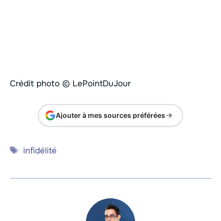
Crédit photo © LePointDuJour
Ajouter à mes sources préférées
Étiquettes
infidélité