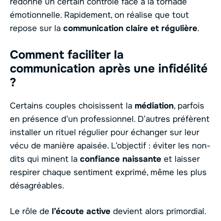
redonne un certain contrôle face à la tornade
émotionnelle. Rapidement, on réalise que tout
repose sur la
communication claire et régulière
.
Comment faciliter la
communication après une infidélité
?
Certains couples choisissent la
médiation
, parfois
en présence d’un professionnel. D’autres préfèrent
installer un rituel régulier pour échanger sur leur
vécu de manière apaisée. L’objectif : éviter les non-
dits qui minent la
confiance naissante
et laisser
respirer chaque sentiment exprimé, même les plus
désagréables.
Le rôle de
l’écoute active
devient alors primordial.