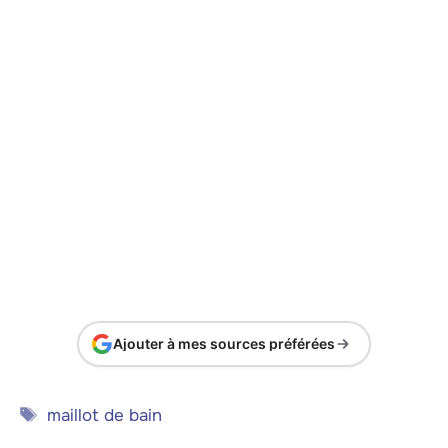
Ajouter à mes sources préférées
Étiquettes
maillot de bain