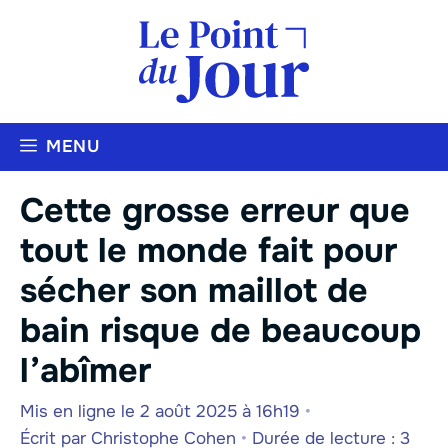
Aller
au
contenu
MENU
Cette grosse erreur que
tout le monde fait pour
sécher son maillot de
bain risque de beaucoup
l’abîmer
Mis en ligne le 2 août 2025 à 16h19
•
Écrit par
Christophe Cohen
•
Durée de lecture : 3