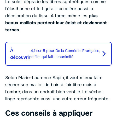
Le soleil dégrade les fibres synthétiques comme
l’élasthanne et le Lycra. Il accélère aussi la
décoloration du tissu. À force, même les
plus
beaux maillots perdent leur éclat et deviennent
ternes
.
À
4,1 sur 5 pour De la Comédie-Française,
le film qui fait l’unanimité
découvrir
Selon Marie-Laurence Sapin, il vaut mieux faire
sécher son maillot de bain à l’air libre mais à
l’ombre, dans un endroit bien ventilé. Le sèche-
linge représente aussi une autre erreur fréquente.
Ces conseils à appliquer