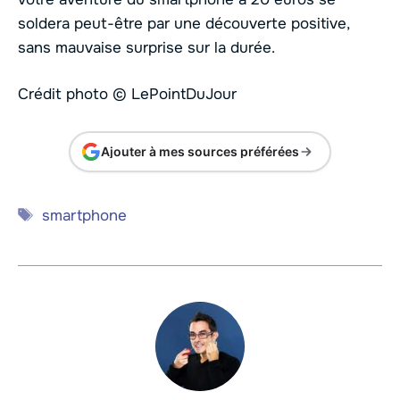
soldera peut-être par une découverte positive,
sans mauvaise surprise sur la durée.
Crédit photo © LePointDuJour
Ajouter à mes sources préférées
Étiquettes
smartphone