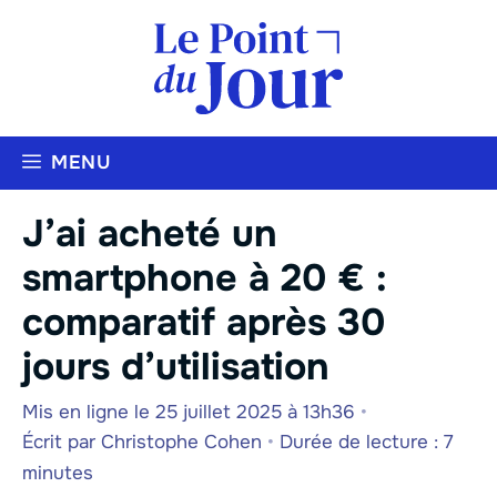
Aller
au
contenu
MENU
J’ai acheté un
smartphone à 20 € :
comparatif après 30
jours d’utilisation
Mis en ligne le 25 juillet 2025 à 13h36
•
Écrit par
Christophe Cohen
•
Durée de lecture : 7
minutes