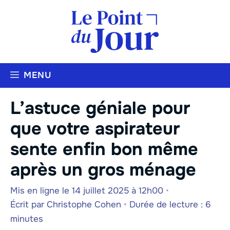
Aller
au
contenu
MENU
L’astuce géniale pour
que votre aspirateur
sente enfin bon même
après un gros ménage
Mis en ligne le 14 juillet 2025 à 12h00
•
Écrit par
Christophe Cohen
•
Durée de lecture : 6
minutes