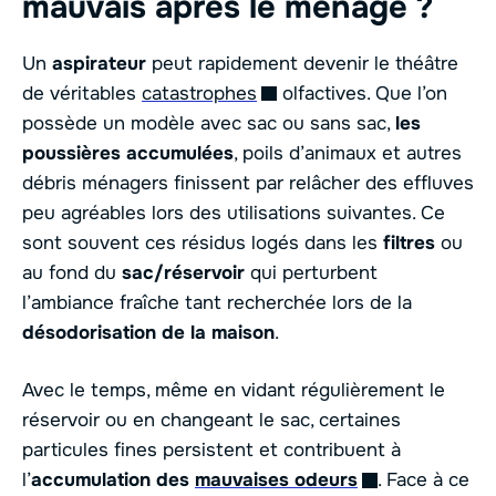
mauvais après le ménage ?
Un
aspirateur
peut rapidement devenir le théâtre
de véritables
catastrophes
olfactives. Que l’on
possède un modèle avec sac ou sans sac,
les
poussières accumulées
, poils d’animaux et autres
débris ménagers finissent par relâcher des effluves
peu agréables lors des utilisations suivantes. Ce
sont souvent ces résidus logés dans les
filtres
ou
au fond du
sac/réservoir
qui perturbent
l’ambiance fraîche tant recherchée lors de la
désodorisation de la maison
.
Avec le temps, même en vidant régulièrement le
réservoir ou en changeant le sac, certaines
particules fines persistent et contribuent à
l’
accumulation des
mauvaises odeurs
. Face à ce