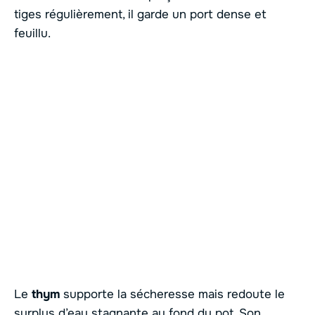
tiges régulièrement, il garde un port dense et
feuillu.
Le
thym
supporte la sécheresse mais redoute le
surplus d’eau stagnante au fond du pot. Son