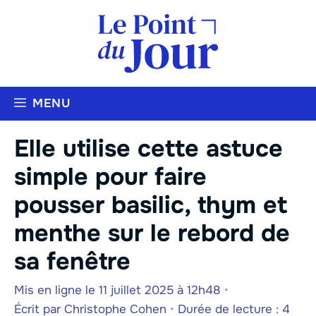
Aller
au
contenu
MENU
Elle utilise cette astuce
simple pour faire
pousser basilic, thym et
menthe sur le rebord de
sa fenêtre
Mis en ligne le 11 juillet 2025 à 12h48
•
Écrit par
Christophe Cohen
•
Durée de lecture : 4