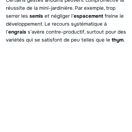
Certains gestes anodins peuvent compromettre la
réussite de la mini-jardinière. Par exemple, trop
serrer les
semis
et négliger l’
espacement
freine le
développement. Le recours systématique à
l’
engrais
s’avère contre-productif, surtout pour des
variétés qui se satisfont de peu telles que le
thym
.