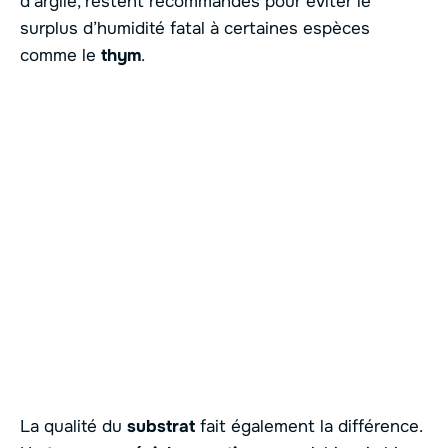
d’argile, restent recommandés pour éviter le
surplus d’humidité fatal à certaines espèces
comme le
thym
.
La qualité du
substrat
fait également la différence.