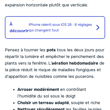
expansion horizontale plutôt que verticale.
À
iPhone ralenti sous iOS 26 : 6 réglages
qui changent tout
découvrir
Pensez à tourner les
pots
tous les deux jours pour
répartir la lumière et empêcher le penchement des
plants vers la fenêtre. L’
aération hebdomadaire
de
la pièce réduit le risque de maladies fongiques et
d’apparition de nuisibles comme les pucerons.
Arroser modérément
en contrôlant
l’humidité du sol sous le doigt
Choisir un terreau adapté
, souple et riche
Nettoyer régulièrement
les feuilles jaunies