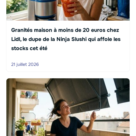
Granités maison à moins de 20 euros chez
Lidl, le dupe de la Ninja Slushi qui affole les
stocks cet été
21 juillet 2026