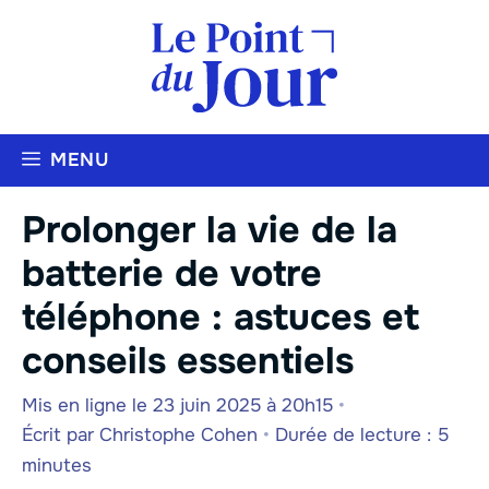
Aller
au
contenu
MENU
Prolonger la vie de la
batterie de votre
téléphone : astuces et
conseils essentiels
Mis en ligne le 23 juin 2025 à 20h15
•
Écrit par
Christophe Cohen
•
Durée de lecture : 5
minutes