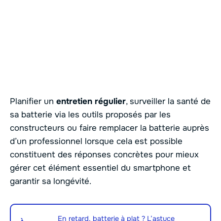
Planifier un
entretien régulier
, surveiller la santé de
sa batterie via les outils proposés par les
constructeurs ou faire remplacer la batterie auprès
d’un professionnel lorsque cela est possible
constituent des réponses concrètes pour mieux
gérer cet élément essentiel du smartphone et
garantir sa longévité.
En retard, batterie à plat ? L’astuce