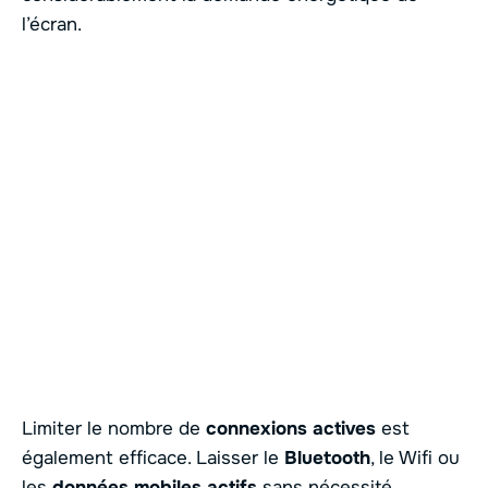
l’écran.
Limiter le nombre de
connexions actives
est
également efficace. Laisser le
Bluetooth
, le Wifi ou
les
données mobiles actifs
sans nécessité