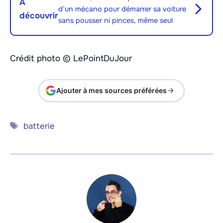
À
d’un mécano pour démarrer sa voiture
découvrir
sans pousser ni pinces, même seul
Crédit photo © LePointDuJour
Ajouter à mes sources préférées
Étiquettes
batterie