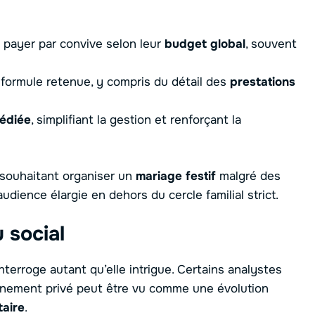
 payer par convive selon leur
budget global
, souvent
 formule retenue, y compris du détail des
prestations
édiée
, simplifiant la gestion et renforçant la
 souhaitant organiser un
mariage festif
malgré des
audience élargie en dehors du cercle familial strict.
 social
nterroge autant qu’elle intrigue. Certains analystes
nement privé peut être vu comme une évolution
aire
.