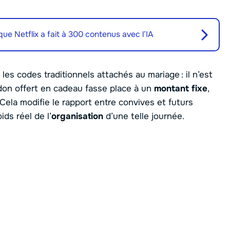
ue Netflix a fait à 300 contenus avec l’IA
es codes traditionnels attachés au mariage : il n’est
 don offert en cadeau fasse place à un
montant fixe
,
ela modifie le rapport entre convives et futurs
ds réel de l’
organisation
d’une telle journée.