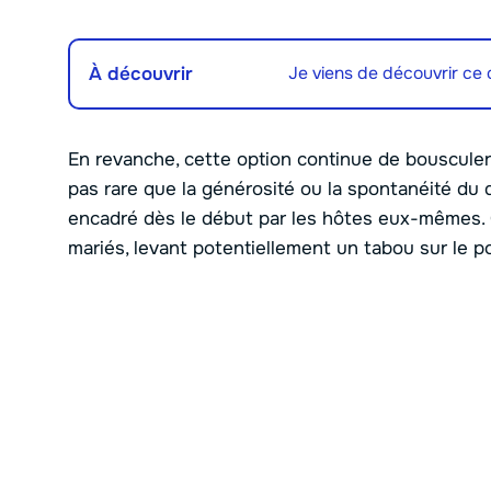
À découvrir
Je viens de découvrir ce q
En revanche, cette option continue de bousculer l
pas rare que la générosité ou la spontanéité du
encadré dès le début par les hôtes eux-mêmes. C
mariés, levant potentiellement un tabou sur le poi