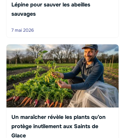
Lépine pour sauver les abeilles
sauvages
7 mai 2026
Un maraîcher révèle les plants qu’on
protège inutilement aux Saints de
Glace