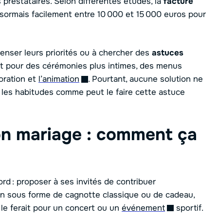
s prestataires. Selon différentes études, la
facture
ésormais facilement entre 10 000 et 15 000 euros pour
enser leurs priorités ou à chercher des
astuces
nt pour des cérémonies plus intimes, des menus
oration et
l’animation
. Pourtant, aucune solution ne
les habitudes comme peut le faire cette astuce
on mariage : comment ça
rd : proposer à ses invités de contribuer
on sous forme de cagnotte classique ou de cadeau,
e ferait pour un concert ou un
événement
sportif.