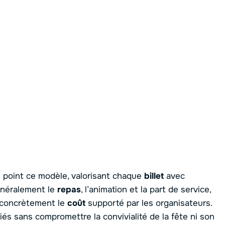
u point ce modèle, valorisant chaque
billet
avec
généralement le
repas
, l’animation et la part de service,
 concrètement le
coût
supporté par les organisateurs.
és sans compromettre la convivialité de la fête ni son