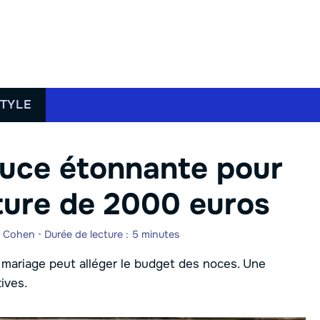
STYLE
tuce étonnante pour
cture de 2000 euros
e Cohen
•
Durée de lecture : 5 minutes
ariage peut alléger le budget des noces. Une
ives.