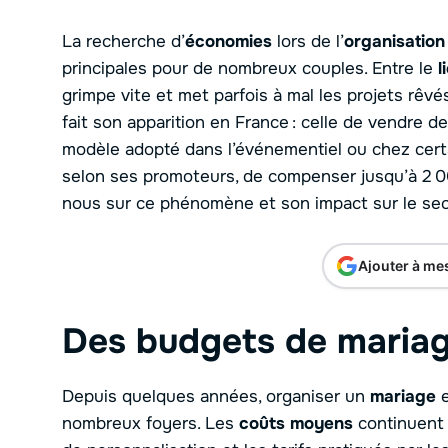
La recherche d’
économies
lors de l’
organisation
principales pour de nombreux couples. Entre le
l
grimpe vite et met parfois à mal les projets rê
fait son apparition en France : celle de vendre d
modèle adopté dans l’événementiel ou chez certa
selon ses promoteurs, de compenser jusqu’à 2 00
nous sur ce phénomène et son impact sur le sect
Ajouter à me
Des budgets de mariage
Depuis quelques années, organiser un
mariage
e
nombreux foyers. Les
coûts moyens
continuent d