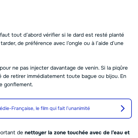
faut tout d’abord vérifier si le dard est resté planté
ns tarder, de préférence avec l’ongle ou à l’aide d’une
pour ne pas injecter davantage de venin. Si la piqûre
llé de retirer immédiatement toute bague ou bijou. En
de gonflement.
die-Française, le film qui fait l’unanimité
mportant de
nettoyer la zone touchée avec de l’eau et