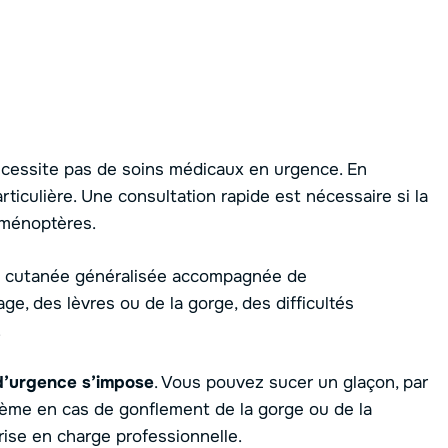
nécessite pas de soins médicaux en urgence. En
ticulière. Une consultation rapide est nécessaire si la
yménoptères.
on cutanée généralisée accompagnée de
e, des lèvres ou de la gorge, des difficultés
.
d’urgence s’impose
. Vous pouvez sucer un glaçon, par
ème en cas de gonflement de la gorge ou de la
rise en charge professionnelle.