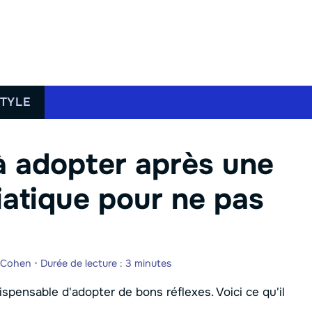
STYLE
à adopter après une
iatique pour ne pas
 Cohen
•
Durée de lecture : 3 minutes
dispensable d'adopter de bons réflexes. Voici ce qu'il