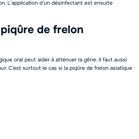
ion. L’application d’un désinfectant est ensuite
 piqûre de frelon
ique oral peut aider à atténuer la gêne. Il faut aussi
our. C’est surtout le cas si la piqûre de frelon asiatique