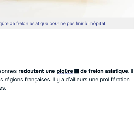
re de frelon asiatique pour ne pas finir à l'hôpital
rsonnes
redoutent une
piqûre
de frelon asiatique
. Il
égions françaises. Il y a d’ailleurs une prolifération
es.