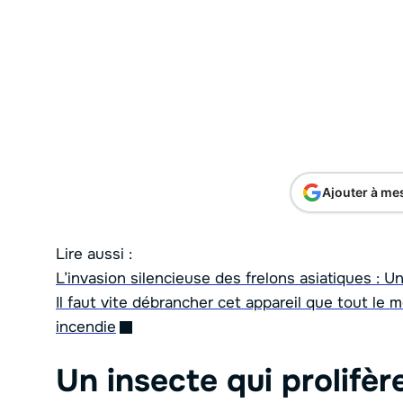
Ajouter à me
Lire aussi :
L’invasion silencieuse des frelons asiatiques : U
Il faut vite débrancher cet appareil que tout le m
incendie
Un insecte qui prolifèr