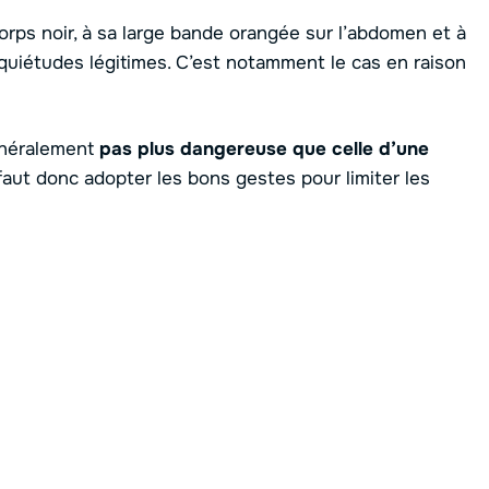
orps noir, à sa large bande orangée sur l’abdomen et à
nquiétudes légitimes. C’est notamment le cas en raison
énéralement
pas plus dangereuse que celle d’une
Il faut donc adopter les bons gestes pour limiter les