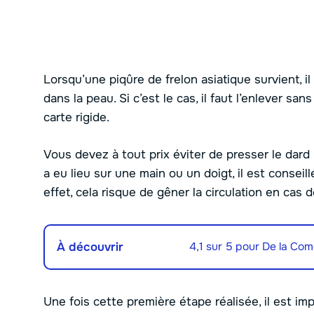
Lorsqu’une piqûre de frelon asiatique survient, il 
dans la peau. Si c’est le cas, il faut l’enlever sa
carte rigide.
Vous devez à tout prix éviter de presser le dard 
a eu lieu sur une main ou un doigt, il est consei
effet, cela risque de gêner la circulation en cas 
À découvrir
4,1 sur 5 pour De la Comé
Une fois cette première étape réalisée, il est i