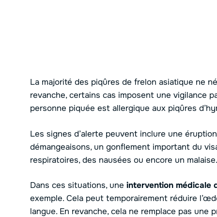
La majorité des piqûres de frelon asiatique ne 
revanche, certains cas imposent une vigilance par
personne piquée est allergique aux piqûres d’h
Les signes d’alerte peuvent inclure une érupti
démangeaisons, un gonflement important du visag
respiratoires, des nausées ou encore un malaise
Dans ces situations, une
intervention médicale 
exemple. Cela peut temporairement réduire l’œd
langue. En revanche, cela ne remplace pas une p