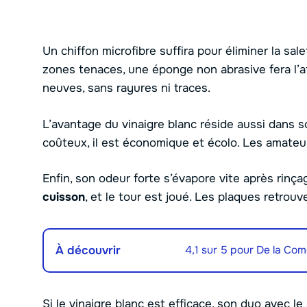
Un chiffon microfibre suffira pour éliminer la sal
zones tenaces, une éponge non abrasive fera l’a
neuves, sans rayures ni traces.
L’avantage du vinaigre blanc réside aussi dans s
coûteux, il est économique et écolo. Les amateur
Enfin, son odeur forte s’évapore vite après rinça
cuisson
, et le tour est joué. Les plaques retrouv
À découvrir
4,1 sur 5 pour De la Comé
Si le vinaigre blanc est efficace, son duo avec 