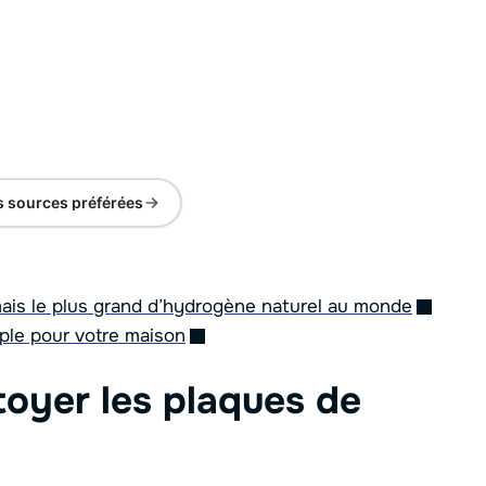
s sources préférées
mais le plus grand d’hydrogène naturel au monde
mple pour votre maison
toyer les plaques de