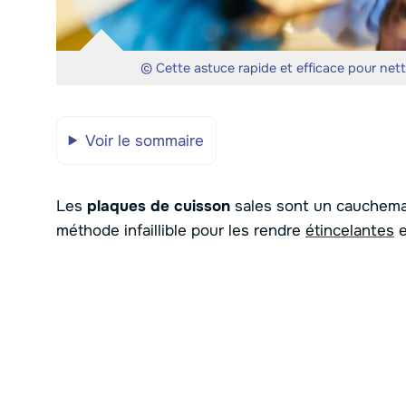
© Cette astuce rapide et efficace pour net
Voir le sommaire
Les
plaques de cuisson
sales sont un cauchema
méthode infaillible pour les rendre
étincelantes
e