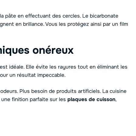
la pâte en effectuant des cercles. Le bicarbonate
agnent en brillance. Vous les protégez ainsi par un film
miques onéreux
t idéale. Elle évite les rayures tout en éliminant les
 pour un résultat impeccable.
deurs. Plus besoin de produits artificiels. La cuisine
une finition parfaite sur les
plaques de cuisson
,