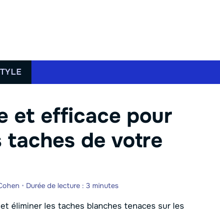
STYLE
e et efficace pour
s taches de votre
 Cohen
•
Durée de lecture : 3 minutes
 et éliminer les taches blanches tenaces sur les