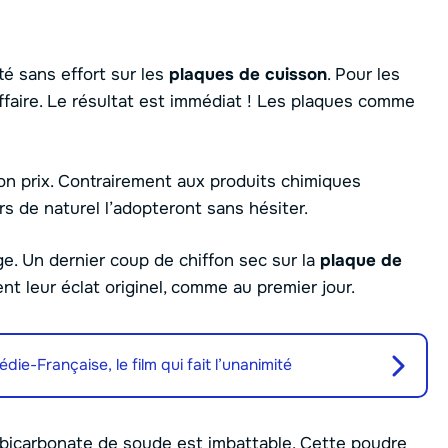
eté sans effort sur les
plaques de cuisson
. Pour les
ffaire. Le résultat est immédiat ! Les plaques comme
on prix. Contrairement aux produits chimiques
s de naturel l’adopteront sans hésiter.
ge. Un dernier coup de chiffon sec sur la
plaque de
ent leur éclat originel, comme au premier jour.
die-Française, le film qui fait l’unanimité
le bicarbonate de soude est imbattable. Cette poudre