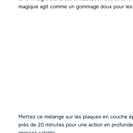
magique agit comme un gommage doux pour les s
Mettez ce mélange sur les plaques en couche épa
près de 20 minutes pour une action en profonde
grosses saletés.