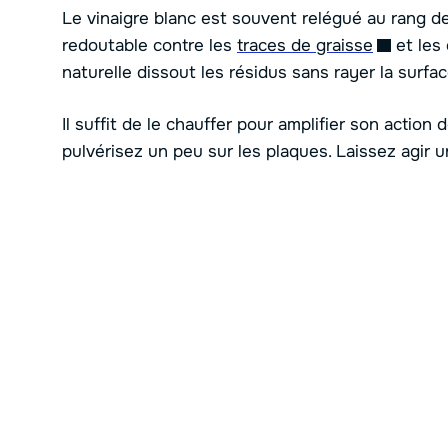
Le vinaigre blanc est souvent relégué au rang de
redoutable contre les
traces de graisse
et les 
naturelle dissout les résidus sans rayer la surfac
Il suffit de le chauffer pour amplifier son actio
pulvérisez un peu sur les plaques. Laissez agir u