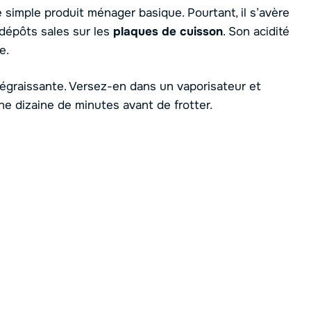
 simple produit ménager basique. Pourtant, il s’avère
dépôts sales sur les
plaques
de cuisson
. Son acidité
e.
n dégraissante. Versez-en dans un vaporisateur et
ne dizaine de minutes avant de frotter.