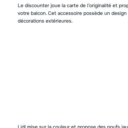
Le discounter joue la carte de l’originalité et pr
votre balcon. Cet accessoire possède un design 
décorations extérieures.
Lidl mise sur la couleur et propose des poufs jau