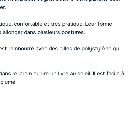
er.
ique, confortable et très pratique. Leur forme
 allonger dans plusieurs postures.
l est rembourré avec des billes de polystyrène qui
ns le jardin ou lire un livre au soleil. Il est facile à
 plume.