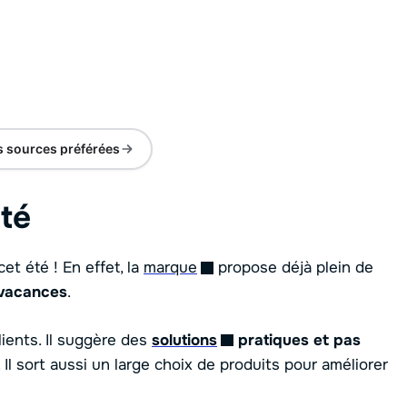
s sources préférées
été
et été ! En effet, la
marque
propose déjà plein de
vacances
.
ients. Il suggère des
solutions
pratiques et pas
Il sort aussi un large choix de produits pour améliorer