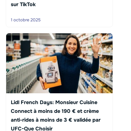
sur TikTok
1 octobre 2025
Lidl French Days: Monsieur Cuisine
Connect à moins de 190 € et crème
anti-rides à moins de 3 € validée par
UFC-Que Choisir